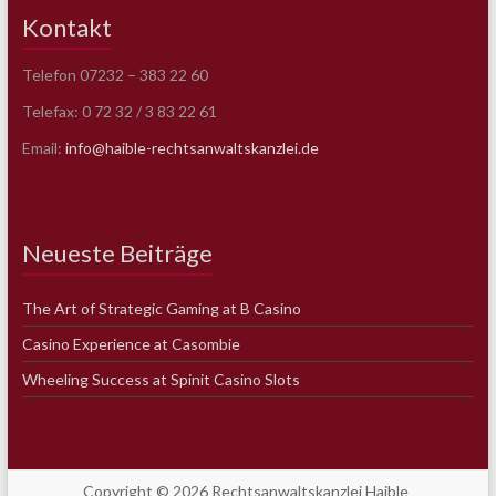
Kontakt
Telefon 07232 – 383 22 60
Telefax: 0 72 32 / 3 83 22 61
Email:
info@haible-rechtsanwaltskanzlei.de
Neueste Beiträge
The Art of Strategic Gaming at B Casino
Casino Experience at Casombie
Wheeling Success at Spinit Casino Slots
Copyright © 2026
Rechtsanwaltskanzlei Haible