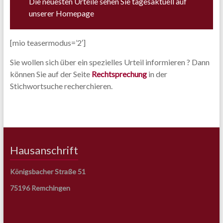
Die neuesten Urteile sehen Sie tagesaktuell auf
unserer Homepage
[mio teasermodus=’2′]
Sie wollen sich über ein spezielles Urteil informieren ? Dann
können Sie auf der Seite
Rechtsprechung
in der
Stichwortsuche recherchieren.
Hausanschrift
Königsbacher Straße 51
75196 Remchingen