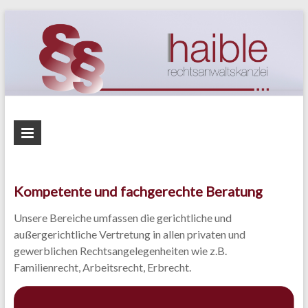
Skip
to
content
Rechtsanwaltskanzlei
Haible
Kompetente und fachgerechte Beratung
Unsere Bereiche umfassen die gerichtliche und
außergerichtliche Vertretung in allen privaten und
gewerblichen Rechtsangelegenheiten wie z.B.
Familienrecht, Arbeitsrecht, Erbrecht.